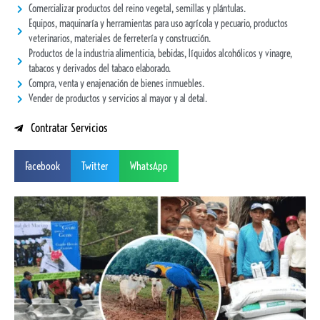
Comercializar productos del reino vegetal, semillas y plántulas.
Equipos, maquinaría y herramientas para uso agrícola y pecuario, productos
veterinarios, materiales de ferretería y construcción.
Productos de la industria alimenticia, bebidas, líquidos alcohólicos y vinagre,
tabacos y derivados del tabaco elaborado.
Compra, venta y enajenación de bienes inmuebles.
Vender de productos y servicios al mayor y al detal.
Contratar Servicios
Facebook
Twitter
WhatsApp